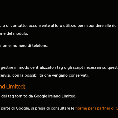
o di contatto, acconsente al loro utilizzo per rispondere alle rich
ione del modulo.
; nome; numero di telefono.
i gestire in modo centralizzato i tag o gli script necessari su que
servizi, con la possibilità che vengano conservati.
nd Limited)
dei tag fornito da Google Ireland Limited.
 parte di Google, si prega di consultare le
norme per i partner di 