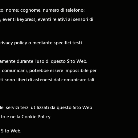
lizzo; nome; cognome; numero di telefono;
 eventi keypress; eventi relativi ai sensori di
rivacy policy o mediante specifici testi
ticamente durante l'uso di questo Sito Web.
di comunicarli, potrebbe essere impossibile per
ti sono liberi di astenersi dal comunicare tali
ei servizi terzi utilizzati da questo Sito Web
ento e nella Cookie Policy.
o Sito Web.