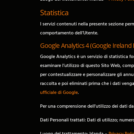
Statistica
I servizi contenuti nella presente sezione perm
comportamento dell’Utente.
Google Analytics 4 (Google Ireland 
Google Analytics è un servizio di statistica fo
esaminare l’utilizzo di questo Sito Web, compil
per contestualizzare e personalizzare gli annu
raccolta e poi eliminati prima che i dati venga
ufficiale di Google
.
Per una comprensione dell'utilizzo dei dati da
Dati Personali trattati: Dati di utilizzo; nume
Luogo del trattamento: Irlanda –
Privacy Poli