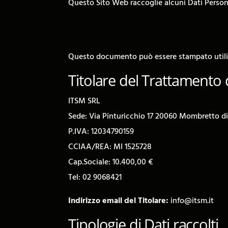
Questo Sito Web raccoglie alcuni Dati Persona
Questo documento può essere stampato utiliz
Titolare del Trattamento 
ITSM SRL
Sede: Via Pinturicchio 17 20060 Mombretto di
P.IVA: 12034790159
CCIAA/REA: MI 1525728
Cap.Sociale: 10.400,00 €
Tel: 02 9068421
Indirizzo email del Titolare:
info@itsm.it
Tipologie di Dati raccolti