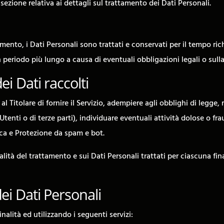
sezione relativa ai dettagli sul trattamento dei Dati Personali.
to, i Dati Personali sono trattati e conservati per il tempo richi
 periodo più lungo a causa di eventuali obbligazioni legali o sull
ei Dati raccolti
al Titolare di fornire il Servizio, adempiere agli obblighi di legge,
di Utenti o di terze parti), individuare eventuali attività dolose o f
ica e Protezione da spam e bot.
alità del trattamento e sui Dati Personali trattati per ciascuna fina
ei Dati Personali
inalità ed utilizzando i seguenti servizi: