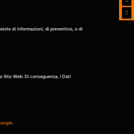

ieste di informazioni, di preventivo, o di
sto Sito Web. Di conseguenza, i Dati
Google
.