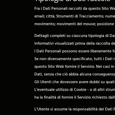
Fra i Dati Personali raccolti da questo Sito 
email; città; Strumenti di Tracciamento; numero
movimento; movimenti del mouse; posizione re
Dettagli completi su ciascuna tipologia di Dat
informativi visualizzati prima della raccolta de
I Dati Personali possono essere liberamente fo
Se non diversamente specificato, tutti i Dati 
questo Sito Web fornire il Servizio. Nei casi i
Dati, senza che ciò abbia alcuna conseguenza s
Gli Utenti che dovessero avere dubbi su quali 
L’eventuale utilizzo di Cookie - o di altri str
ha la finalità di fornire il Servizio richiesto d
L'Utente si assume la responsabilità dei Dati 