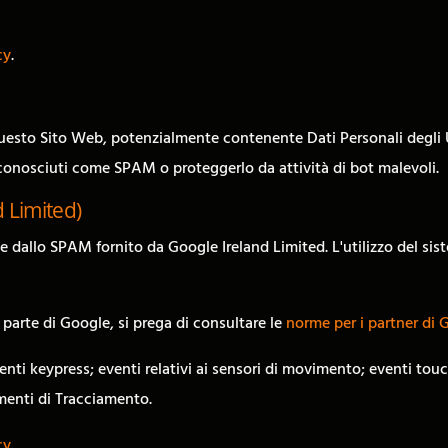
cy
.
 questo Sito Web, potenzialmente contenente Dati Personali degli Ute
iconosciuti come SPAM o proteggerlo da attività di bot malevoli.
 Limited)
 dallo SPAM fornito da Google Ireland Limited. L'utilizzo del s
 parte di Google, si prega di consultare le
norme per i partner di 
; eventi keypress; eventi relativi ai sensori di movimento; eventi t
menti di Tracciamento.
cy
.