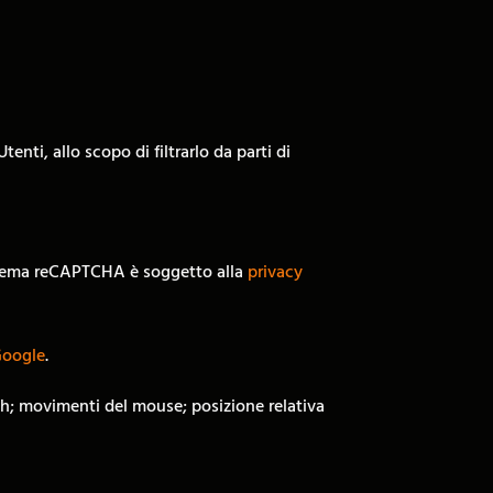
nti, allo scopo di filtrarlo da parti di
istema reCAPTCHA è soggetto alla
privacy
Google
.
ouch; movimenti del mouse; posizione relativa