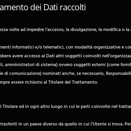
tamento dei Dati raccolti
ezza volte ad impedire l’accesso, la divulgazione, la modifica o la
enti informatici e/o telematici, con modalità organizzative e con
trebbero avere accesso ai Dati altri soggetti coinvolti nell’organiz
 amministratori di sistema) ovvero soggetti esterni (come fornitori 
ie di comunicazione) nominati anche, se necessario, Responsabili 
mpre essere richiesto al Titolare del Trattamento.
l Titolare ed in ogni altro luogo in cui le parti coinvolte nel tratt
trasferiti in un paese diverso da quello in cui l’Utente si trova. Pe