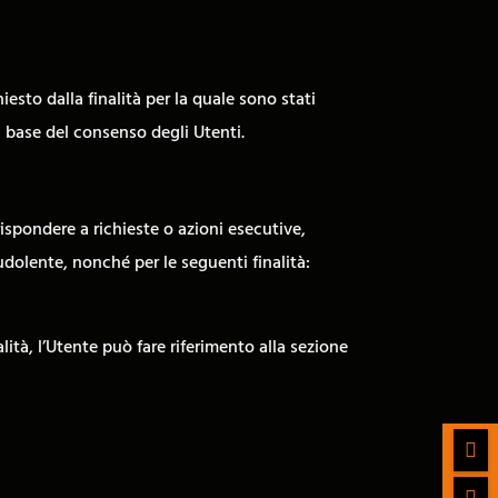
esto dalla finalità per la quale sono stati
a base del consenso degli Utenti.
 rispondere a richieste o azioni esecutive,
raudolente, nonché per le seguenti finalità:
lità, l’Utente può fare riferimento alla sezione

