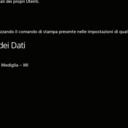
li dei propri Utenti.
zando il comando di stampa presente nelle impostazioni di quals
dei Dati
 Mediglia – MI