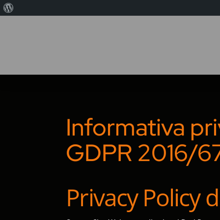
Informazioni
su
WordPress
Informativa pr
GDPR 2016/6
Privacy Policy d