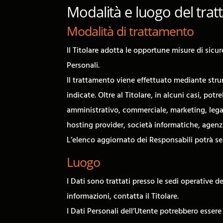
Modalità e luogo del trat
Modalità di trattamento
Il Titolare adotta le opportune misure di sicur
Personali.
Il trattamento viene effettuato mediante strum
indicate. Oltre al Titolare, in alcuni casi, po
amministrativo, commerciale, marketing, legali,
hosting provider, società informatiche, agenz
L’elenco aggiornato dei Responsabili potrà se
Luogo
I Dati sono trattati presso le sedi operative de
informazioni, contatta il Titolare.
I Dati Personali dell’Utente potrebbero essere 