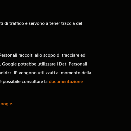
i di traffico e servono a tener traccia del
Personali raccolti allo scopo di tracciare ed
e. Google potrebbe utilizzare i Dati Personali
ndirizzi IP vengono utilizzati al momento della
 è possibile consultare la
documentazione
Google
.