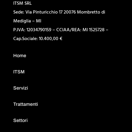
ITSM SRL
Sede: Via Pinturicchio 17 20076 Mombretto di
Mediglia – MI
P.IVA: 12034790159 – CCIAA/REA: MI 1525728 –
Cap.Sociale: 10.400,00 €
Home
ITSM
Servizi
Trattamenti
Settori