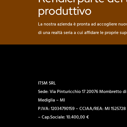
produttivo
La nostra azienda è pronta ad accogliere nuovi
di una realtà seria a cui affidare le proprie su
ITSM SRL
Sede: Via Pinturicchio 17 20076 Mombretto di
Mediglia – MI
P.IVA: 12034790159 – CCIAA/REA: MI 1525728
– Cap.Sociale: 10.400,00 €