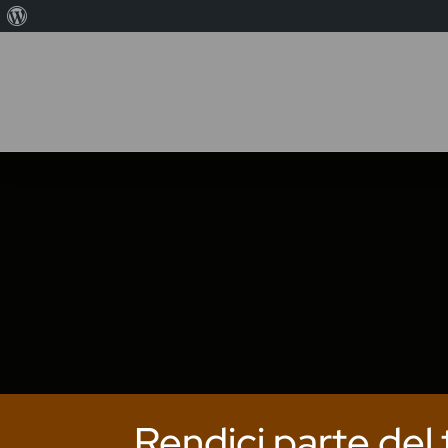
Informazioni
su
WordPress
Rendici parte del