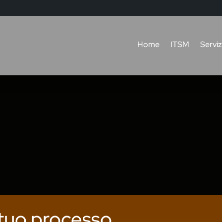
Home
ITSM
Serviz
 tuo processo